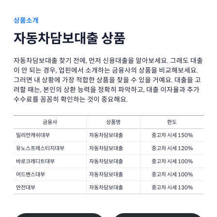
상품소개
자동차담보대출 상품
자동차담보대출 찾기 전에, 먼저 신용대출을 알아보세요. 그래도 대출
이 안 되는 경우, 업핀에서 소개하는 금융사의 상품을 비교해보세요.
그러면 내 상황에 가장 적합한 상품을 찾을 수 있을 거예요. 대출을 고
려할 때는, 본인의 상환 능력을 정확히 파악하고, 대출 이자율과 추가
수수료를 꼼꼼히 확인하는 것이 중요해요.
금융사
상품명
한도
밀리언캐쉬대부
자동차담보대출
중고차 시세 150%
유노스프레스티지대부
자동차담보대출
중고차 시세 120%
바로크레디트대부
자동차담보대출
중고차 시세 100%
어드벤스대부
자동차담보대출
중고차 시세 100%
안전대부
자동차담보대출
중고차 시세 130%