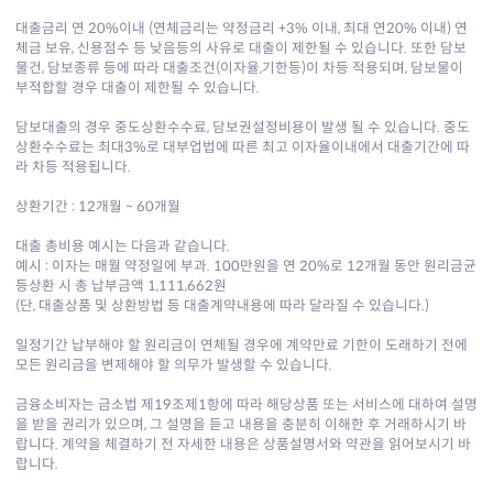
대출금리 연 20%이내 (연체금리는 약정금리 +3% 이내, 최대 연20% 이내) 연
체금 보유, 신용점수 등 낮음등의 사유로 대출이 제한될 수 있습니다. 또한 담보
물건, 담보종류 등에 따라 대출조건(이자율,기한등)이 차등 적용되며, 담보물이
부적합할 경우 대출이 제한될 수 있습니다.
담보대출의 경우 중도상환수수료, 담보권설정비용이 발생 될 수 있습니다. 중도
상환수수료는 최대3%로 대부업법에 따른 최고 이자율이내에서 대출기간에 따
라 차등 적용됩니다.
상환기간 : 12개월 ~ 60개월
대출 총비용 예시는 다음과 같습니다.
예시 : 이자는 매월 약정일에 부과. 100만원을 연 20%로 12개월 동안 원리금균
등상환 시 총 납부금액 1,111,662원
(단, 대출상품 및 상환방법 등 대출계약내용에 따라 달라질 수 있습니다.)
일정기간 납부해야 할 원리금이 연체될 경우에 계약만료 기한이 도래하기 전에
모든 원리금을 변제해야 할 의무가 발생할 수 있습니다.
금융소비자는 금소법 제19조제1항에 따라 해당상품 또는 서비스에 대하여 설명
을 받을 권리가 있으며, 그 설명을 듣고 내용을 충분히 이해한 후 거래하시기 바
랍니다. 계약을 체결하기 전 자세한 내용은 상품설명서와 약관을 읽어보시기 바
랍니다.