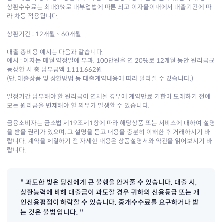
상환수수료는 최대3%로 대부업법에 따른 최고 이자율이내에서 대출기간에 따
라 차등 적용됩니다.
상환기간 : 12개월 ~ 60개월
대출 총비용 예시는 다음과 같습니다.
예시 : 이자는 매월 약정일에 부과. 100만원을 연 20%로 12개월 동안 원리금균
등상환 시 총 납부금액 1,111,662원
(단, 대출상품 및 상환방법 등 대출계약내용에 따라 달라질 수 있습니다.)
일정기간 납부해야 할 원리금이 연체될 경우에 계약만료 기한이 도래하기 전에
모든 원리금을 변제해야 할 의무가 발생할 수 있습니다.
금융소비자는 금소법 제19조제1항에 따라 해당상품 또는 서비스에 대하여 설명
을 받을 권리가 있으며, 그 설명을 듣고 내용을 충분히 이해한 후 거래하시기 바
랍니다. 계약을 체결하기 전 자세한 내용은 상품설명서와 약관을 읽어보시기 바
랍니다.
" 과도한 빚은 당신에게 큰 불행을 안겨줄 수 있습니다. 대출 시,
상환능력에 비해 대출금이 과도할 경우 귀하의 신용등급 또는 개
인신용평점이 하락할 수 있습니다. 중개수수료를 요구하거나 받
는 것은 불법 입니다. "